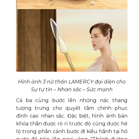
Hình ảnh 3 nữ thần LAMERCY đại diện cho
Sự tự tin – Nhan sắc – Sức mạnh
Cả ba cùng bước lên những nấc thang
tượng trưng cho quyết tâm chinh phục
đỉnh cao nhan sắc. Đặc biệt, hình ảnh bán
khỏa thân được rò rỉ trước đó cũng được hé
lộ trong phân cảnh bước đi kiêu hãnh tại hồ