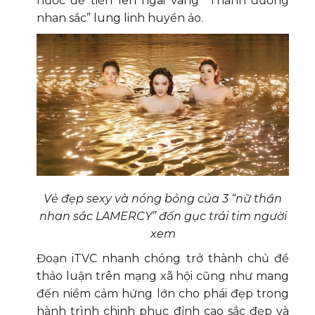
nước để tiến lên ngai vàng “Thánh đường
nhan sắc” lung linh huyền ảo.
Vẻ đẹp sexy và nóng bỏng của 3 “nữ thần
nhan sắc LAMERCY” đốn gục trái tim người
xem
Đoạn iTVC nhanh chóng trở thành chủ đề
thảo luận trên mạng xã hội cũng như mang
đến niềm cảm hứng lớn cho phái đẹp trong
hành trình chinh phục đỉnh cao sắc đẹp và