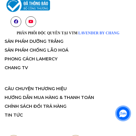
PHÂN PHỐI ĐỘC QUYỀN TẠI VTM
LAVENDER BY CHANG
SẢN PHẨM DƯỠNG TRẮNG
SẢN PHẨM CHỐNG LÃO HOÁ
PHONG CÁCH LAMERCY
CHANG TV
CÂU CHUYỆN THƯƠNG HIỆU
HƯỚNG DẪN MUA HÀNG & THANH TOÁN
CHÍNH SÁCH ĐỔI TRẢ HÀNG
TIN TỨC