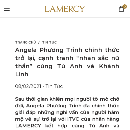
0
TRANG CHỦ
TIN TỨC
Angela Phương Trinh chính thức
trở lại, cạnh tranh “nhan sắc nữ
thần” cùng Tú Anh và Khánh
Linh
08/02/2021
-
Tin Tức
Sau thời gian khiến mọi người tò mò chờ
đợi, Angela Phương Trinh đã chính thức
giải đáp những nghi vấn của người hâm
mộ về sự trở lại với iTVC của nhãn hàng
LAMERCY kết hợp cùng Tú Anh và