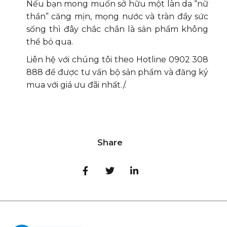
Nếu bạn mong muốn sở hữu một làn da “nữ
thần” căng mịn, mọng nước và tràn đầy sức
sống thì đây chắc chắn là sản phẩm không
thể bỏ qua.
Liên hệ với chúng tôi theo Hotline 0902 308
888 để được tư vấn bộ sản phẩm và đăng ký
mua với giá ưu đãi nhất./.
Share