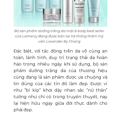
Bộ sản phẩm dưỡng trắng da mặt & body best seller
của Lamercy đang được bán tại hệ thống thẩm mỹ
viện Lavender By Chang
Đặc biệt, với tác động trên da vô cùng an
toàn, lành tính, duy trì trạng thái da hoàn
hảo trong nhiều ngày khi sử dụng, bộ sản
phẩm dưỡng trắng da của thương hiệu
cũng đang là sản phẩm được ưa chuộng và
tin dùng của các tín đồ làm đẹp. Được ví
như “bí kíp” khơi dậy nhan sắc “nữ thần”
tưởng như chỉ có trong truyền thuyết, nay
lại hiện hữu ngay giữa đời thực dành cho
phái đẹp.