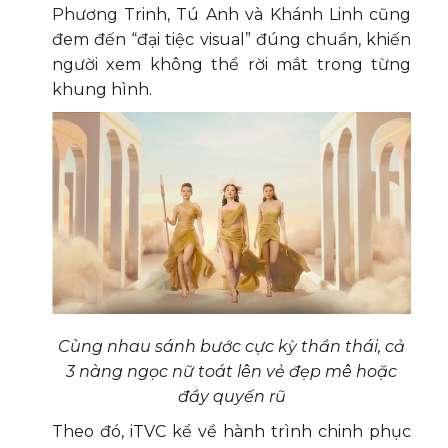
Phương Trinh, Tú Anh và Khánh Linh cũng
đem đến “đại tiệc visual” đúng chuẩn, khiến
người xem không thể rời mắt trong từng
khung hình.
Cùng nhau sánh bước cực kỳ thần thái, cả
3 nàng ngọc nữ toát lên vẻ đẹp mê hoặc
đầy quyến rũ
Theo đó, iTVC kể về hành trình chinh phục