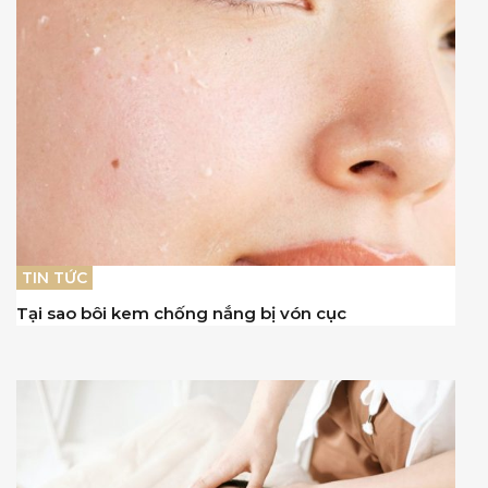
TIN TỨC
Tại sao bôi kem chống nắng bị vón cục