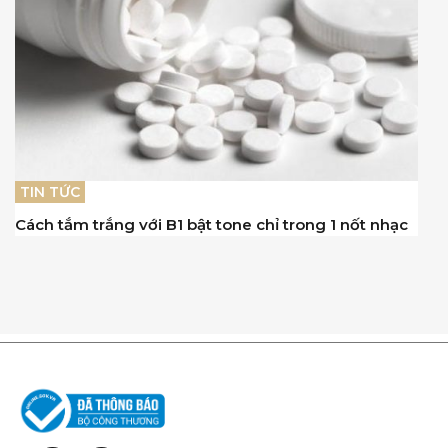
TIN TỨC
Cách tắm trắng với B1 bật tone chỉ trong 1 nốt nhạc