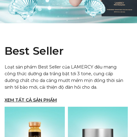
Best Seller
Loạt sản phẩm Best Seller của LAMERCY đều mang
công thức dưỡng da trắng bật tới 3 tone, cung cấp
dưỡng chất cho da căng mướt mềm mịn đồng thời sản
sinh tế bào mới, cải thiện độ đàn hồi cho da.
XEM TẤT CẢ SẢN PHẨM