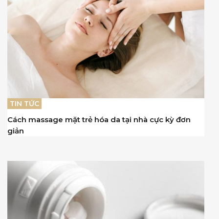
TIN TỨC
Cách massage mặt trẻ hóa da tại nhà cực kỳ đơn
giản