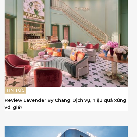
TIN TỨC
Review Lavender By Chang: Dịch vụ, hiệu quả xứng
với giá?