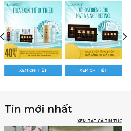
XEM CHI TIẾT
XEM CHI TIẾT
Tin mới nhất
XEM TẤT CẢ TIN TỨC