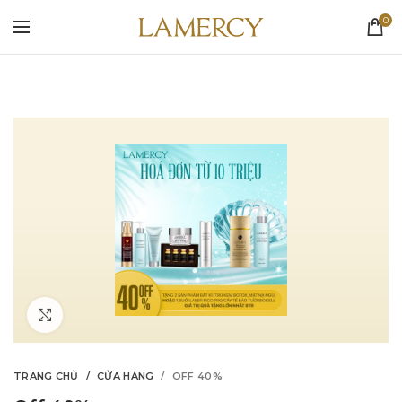
0
Click to enlarge
TRANG CHỦ
CỬA HÀNG
OFF 40%