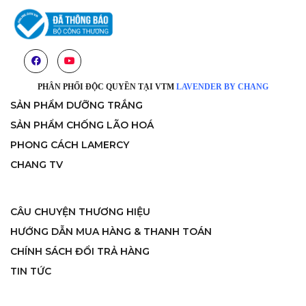
PHÂN PHỐI ĐỘC QUYỀN TẠI VTM
LAVENDER BY CHANG
SẢN PHẨM DƯỠNG TRẮNG
SẢN PHẨM CHỐNG LÃO HOÁ
PHONG CÁCH LAMERCY
CHANG TV
CÂU CHUYỆN THƯƠNG HIỆU
HƯỚNG DẪN MUA HÀNG & THANH TOÁN
CHÍNH SÁCH ĐỔI TRẢ HÀNG
TIN TỨC