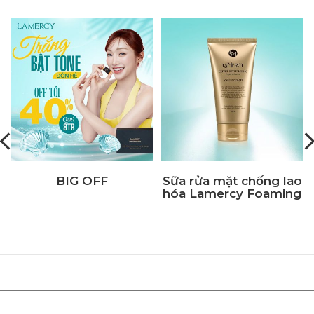
BIG OFF
Sữa rửa mặt chống lão
hóa Lamercy Foaming
e
Cleanser