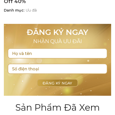
Off 40%
Danh mục:
Ưu đãi
ĐĂNG KÝ NGAY
NHẬN QUÀ ƯU ĐÃI
Sản Phẩm Đã Xem