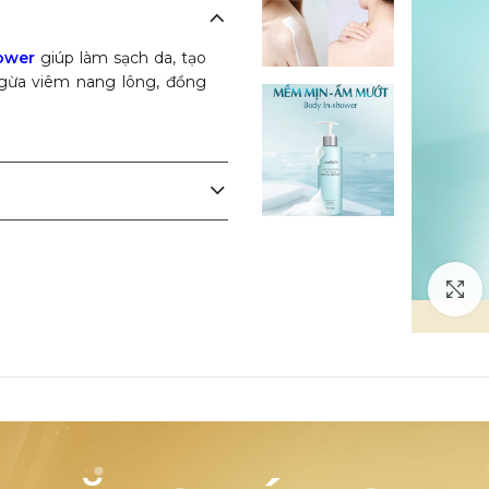
hower
giúp làm sạch da, tạo
ngừa viêm nang lông, đồng