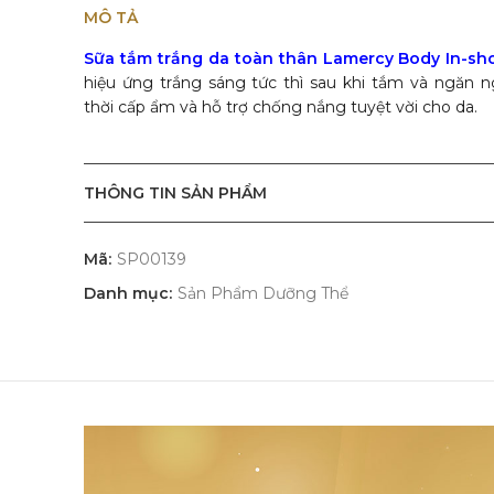
MÔ TẢ
Sữa tắm trắng da toàn thân Lamercy Body In-s
hiệu ứng trắng sáng tức thì sau khi tắm và ngăn 
thời cấp ẩm và hỗ trợ chống nắng tuyệt vời cho da.
THÔNG TIN SẢN PHẨM
Mã:
SP00139
Danh mục:
Sản Phẩm Dưỡng Thể