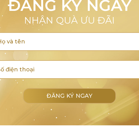
ĐĂNG KÝ NGAY
NHẬN QUÀ ƯU ĐÃI