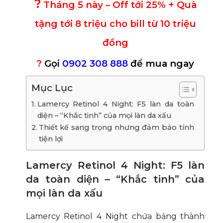
?
Tháng 5 này – Off tới 25% + Quà
tặng tới 8 triệu cho bill từ 10 triệu
đồng
?
Gọi
0902 308 888
để mua ngay
Mục Lục
Lamercy Retinol 4 Night: F5 làn da toàn
diện – “Khắc tinh” của mọi làn da xấu
Thiết kế sang trọng nhưng đảm bảo tính
tiện lợi
Lamercy Retinol 4 Night: F5 làn
da toàn diện – “Khắc tinh” của
mọi làn da xấu
Lamercy Retinol 4 Night chứa bảng thành