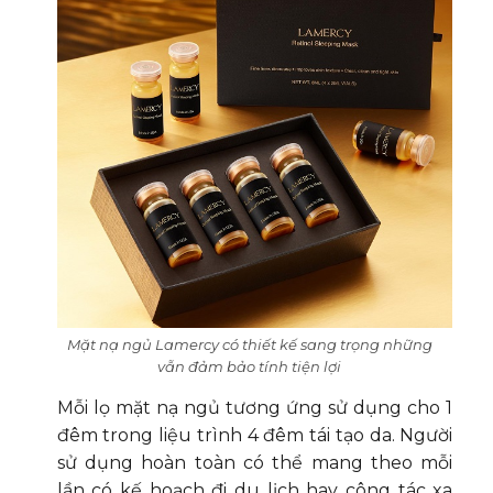
Mặt nạ ngủ Lamercy có thiết kế sang trọng những
vẫn đảm bảo tính tiện lợi
Mỗi lọ mặt nạ ngủ tương ứng sử dụng cho 1
đêm trong liệu trình 4 đêm tái tạo da. Người
sử dụng hoàn toàn có thể mang theo mỗi
lần có kế hoạch đi du lịch hay công tác xa