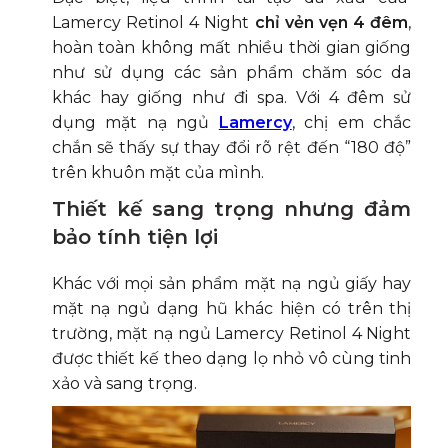
Lamercy Retinol 4 Night
chỉ vẻn vẹn 4 đêm
,
hoàn toàn không mất nhiều thời gian giống
như sử dụng các sản phẩm chăm sóc da
khác hay giống như đi spa. Với 4 đêm sử
dụng mặt nạ ngủ
Lamercy
, chị em chắc
chắn sẽ thấy sự thay đổi rõ rệt đến “180 độ”
trên khuôn mặt của mình.
Thiết kế sang trọng nhưng đảm
bảo tính tiện lợi
Khác với mọi sản phẩm mặt nạ ngủ giấy hay
mặt nạ ngủ dạng hũ khác hiện có trên thị
trường, mặt nạ ngủ Lamercy Retinol 4 Night
được thiết kế theo dạng lọ nhỏ vô cùng tinh
xảo và sang trọng.