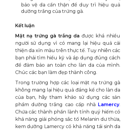
bảo vệ da cẩn thận để duy trì hiệu quả
dưỡng trắng của trứng gà.
Kết luận
Mặt nạ trứng gà trắng da
được khá nhiều
người sử dụng vì có mang lại hiệu quả cải
thiện da xỉn màu trên thực tế. Tuy nhiên các
bạn phải tìm hiểu kỹ và áp dụng đúng cách
để đảm bảo an toàn cho làn da của mình.
Chúc các bạn làm đẹp thành công.
Trong trường hợp các loại mặt nạ trứng gà
không mang lại hiệu quả đáng kể cho làn da
của bạn, hãy tham khảo sử dụng các sản
phẩm dưỡng trắng cao cấp nhà
Lamercy
.
Chứa các thành phần lành tính quý hiếm có
khả năng giải phóng sắc tố Melanin dư thừa,
kem dưỡng Lamercy có khả năng tái sinh da