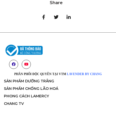
Share
PHÂN PHỐI ĐỘC QUYỀN TẠI VTM
LAVENDER BY CHANG
SẢN PHẨM DƯỠNG TRẮNG
SẢN PHẨM CHỐNG LÃO HOÁ
PHONG CÁCH LAMERCY
CHANG TV