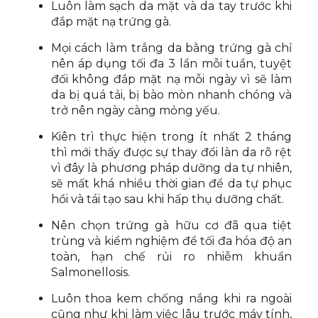
Luôn làm sạch da mặt và da tay trước khi
đắp mặt nạ trứng gà.
Mọi cách làm trắng da bằng trứng gà chỉ
nên áp dụng tối đa 3 lần mỗi tuần, tuyệt
đối không đắp mặt nạ mỗi ngày vì sẽ làm
da bị quá tải, bị bào mòn nhanh chóng và
trở nên ngày càng mỏng yếu.
Kiên trì thực hiện trong ít nhất 2 tháng
thì mới thấy được sự thay đổi làn da rõ rệt
vì đây là phương pháp dưỡng da tự nhiên,
sẽ mất khá nhiều thời gian để da tự phục
hồi và tái tạo sau khi hấp thụ dưỡng chất.
Nên chọn trứng gà hữu cơ đã qua tiệt
trùng và kiểm nghiệm để tối đa hóa độ an
toàn, hạn chế rủi ro nhiễm khuẩn
Salmonellosis.
Luôn thoa kem chống nắng khi ra ngoài
cũng như khi làm việc lâu trước máy tính,