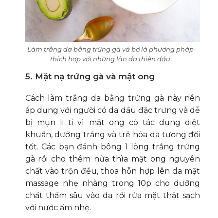
Làm trắng da bằng trứng gà và bơ là phương pháp
thích hợp với những làn da thiên dầu
5. Mặt nạ trứng gà và mật ong
Cách làm trắng da bằng trứng gà này nên
áp dụng với người có da dầu đặc trưng và dễ
bị mụn li ti vì mật ong có tác dụng diệt
khuẩn, dưỡng trắng và trẻ hóa da tương đối
tốt. Các bạn đánh bông 1 lòng trắng trứng
gà rồi cho thêm nửa thìa mật ong nguyên
chất vào trộn đều, thoa hỗn hợp lên da mặt
massage nhẹ nhàng trong 10p cho dưỡng
chất thấm sâu vào da rồi rửa mặt thật sạch
với nước ấm nhẹ.