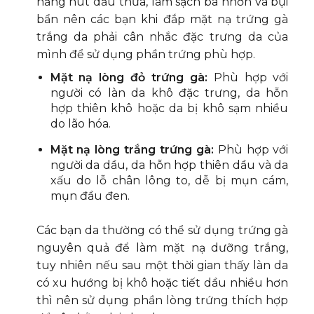
năng hút dầu thừa, làm sạch bã nhờn và bụi
bẩn nên các bạn khi đắp mặt nạ trứng gà
trắng da phải cân nhắc đặc trưng da của
mình để sử dụng phần trứng phù hợp.
Mặt nạ lòng đỏ trứng gà:
Phù hợp với
người có làn da khô đặc trưng, da hỗn
hợp thiên khô hoặc da bị khô sạm nhiều
do lão hóa.
Mặt nạ lòng trắng trứng gà:
Phù hợp với
người da dầu, da hỗn hợp thiên dầu và da
xấu do lỗ chân lông to, dễ bị mụn cám,
mụn đầu đen.
Các bạn da thường có thể sử dụng trứng gà
nguyên quả để làm mặt nạ dưỡng trắng,
tuy nhiên nếu sau một thời gian thấy làn da
có xu hướng bị khô hoặc tiết dầu nhiều hơn
thì nên sử dụng phần lòng trứng thích hợp