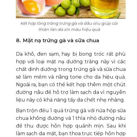
Kết hợp lòng trắng trứng gà và dầu oliu giúp cải
thiện làn da xỉn màu hiệu quả
8. Mặt nạ trứng gà và sữa chua
Da khô, đen sạm, hay bị bong tróc rất phù
hợp với loại mặt nạ dưỡng trắng này vì các
chất dinh dưỡng trong trứng gà và sữa chua
sẽ làm mềm và nâng tone cho da hiệu quả.
Ngoài ra, bạn có thể kết hợp thêm một chút
đường nâu để hỗ trợ làm sạch da vì nguyên
liệu này có khả năng tẩy da chết nhẹ nhàng.
Bạn trộn đều 1 quả trứng gà với nửa hộp sữa
chua không đường và 1 thìa nhỏ đường nâu
để thu được hỗn hợp quánh mịn. Sau khi
làm sạch da mặt, bạn thoa trực tiếp hỗn hợp