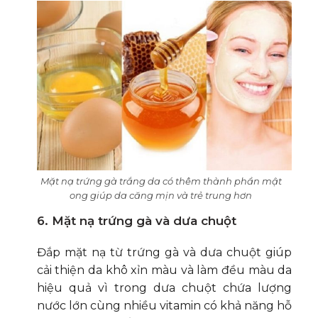
Mặt nạ trứng gà trắng da có thêm thành phần mật
ong giúp da căng mịn và trẻ trung hơn
6. Mặt nạ trứng gà và dưa chuột
Đắp mặt nạ từ trứng gà và dưa chuột giúp
cải thiện da khô xỉn màu và làm đều màu da
hiệu quả vì trong dưa chuột chứa lượng
nước lớn cùng nhiều vitamin có khả năng hỗ