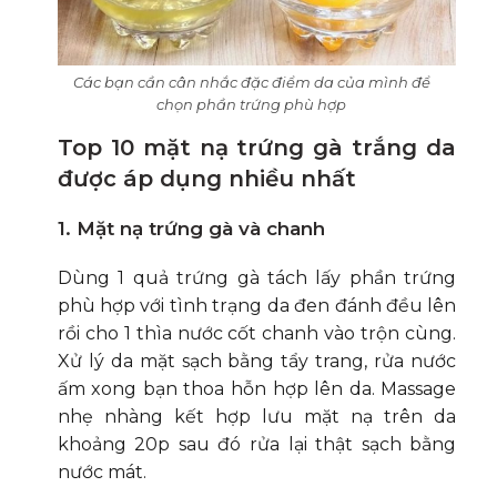
Các bạn cần cân nhắc đặc điểm da của mình để
chọn phần trứng phù hợp
Top 10 mặt nạ trứng gà trắng da
được áp dụng nhiều nhất
1. Mặt nạ trứng gà và chanh
Dùng 1 quả trứng gà tách lấy phần trứng
phù hợp với tình trạng da đen đánh đều lên
rồi cho 1 thìa nước cốt chanh vào trộn cùng.
Xử lý da mặt sạch bằng tẩy trang, rửa nước
ấm xong bạn thoa hỗn hợp lên da. Massage
nhẹ nhàng kết hợp lưu mặt nạ trên da
khoảng 20p sau đó rửa lại thật sạch bằng
nước mát.