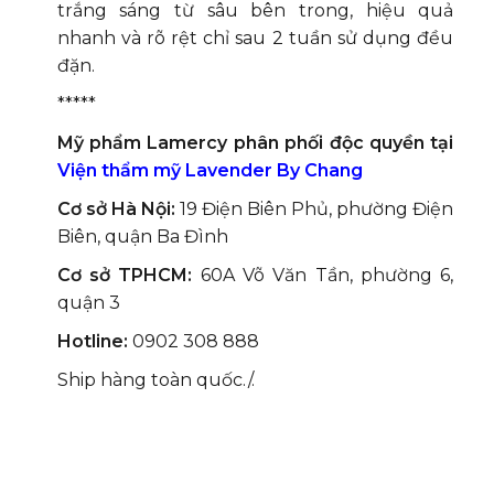
trắng sáng từ sâu bên trong, hiệu quả
nhanh và rõ rệt chỉ sau 2 tuần sử dụng đều
đặn.
*****
Mỹ phẩm Lamercy phân phối độc quyền tại
Viện thẩm mỹ Lavender By Chang
Cơ sở Hà Nội:
19 Điện Biên Phủ, phường Điện
Biên, quận Ba Đình
Cơ sở TPHCM:
60A Võ Văn Tần, phường 6,
quận 3
Hotline:
0902 308 888
Ship hàng toàn quốc./.