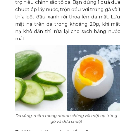
trợ hiệu chỉnh sắc tố da. Bạn dùng 1 quả dưa
chuột ép lấy nước, trộn đều với trứng gà và 1
thìa bột đậu xanh rồi thoa lên da mặt. Lưu
mặt nạ trên da trong khoảng 20p, khi mặt
nạ khô dần thì rửa lại cho sạch bằng nước
mát.
Da sáng, mềm mọng nhanh chóng với mặt nạ trứng
gà và dưa chuột