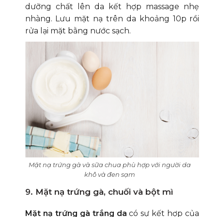
dưỡng chất lên da kết hợp massage nhẹ
nhàng. Lưu mặt nạ trên da khoảng 10p rồi
rửa lại mặt bằng nước sạch.
Mặt nạ trứng gà và sữa chua phù hợp với người da
khô và đen sạm
9. Mặt nạ trứng gà, chuối và bột mì
Mặt nạ trứng gà trắng da
có sự kết hợp của