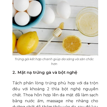
Trứng gà kết hợp chanh giúp da sáng và săn chắc
hơn
2. Mặt nạ trứng gà và bột nghệ
Tách phần lòng trứng phù hợp với da trộn
đều với khoảng 2 thìa bột nghệ nguyên
chất. Thoa hỗn hợp lên da mặt đã làm sạch
bằng nước ấm, massage nhẹ nhàng cho
dưỡng chất dễ thẩm thấu vào da, sau đó lưu