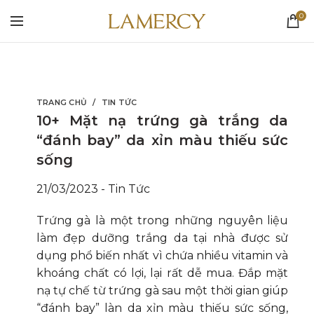
0
TRANG CHỦ
TIN TỨC
10+ Mặt nạ trứng gà trắng da
“đánh bay” da xỉn màu thiếu sức
sống
21/03/2023
-
Tin Tức
Trứng gà là một trong những nguyên liệu
làm đẹp dưỡng trắng da tại nhà được sử
dụng phổ biến nhất vì chứa nhiều vitamin và
khoáng chất có lợi, lại rất dễ mua. Đắp mặt
nạ tự chế từ trứng gà sau một thời gian giúp
“đánh bay” làn da xỉn màu thiếu sức sống,