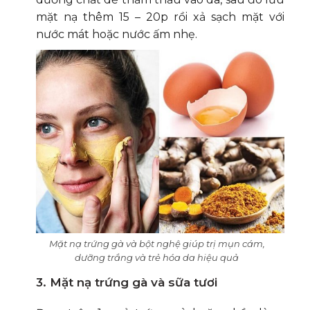
mặt nạ thêm 15 – 20p rồi xả sạch mặt với
nước mát hoặc nước ấm nhẹ.
Mặt nạ trứng gà và bột nghệ giúp trị mụn cám,
dưỡng trắng và trẻ hóa da hiệu quả
3. Mặt nạ trứng gà và sữa tươi