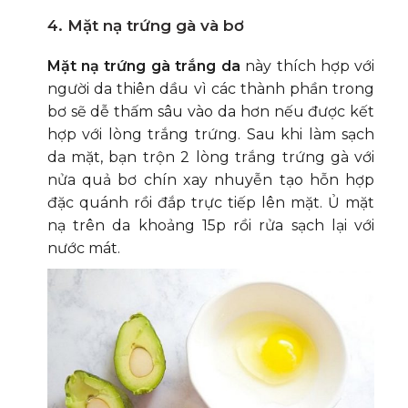
4. Mặt nạ trứng gà và bơ
Mặt nạ trứng gà trắng da
này thích hợp với
người da thiên dầu vì các thành phần trong
bơ sẽ dễ thấm sâu vào da hơn nếu được kết
hợp với lòng trắng trứng. Sau khi làm sạch
da mặt, bạn trộn 2 lòng trắng trứng gà với
nửa quả bơ chín xay nhuyễn tạo hỗn hợp
đặc quánh rồi đắp trực tiếp lên mặt. Ủ mặt
nạ trên da khoảng 15p rồi rửa sạch lại với
nước mát.