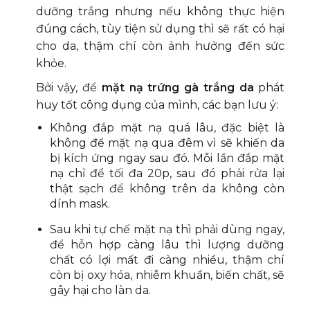
dưỡng trắng nhưng nếu không thực hiện
đúng cách, tùy tiện sử dụng thì sẽ rất có hại
cho da, thậm chí còn ảnh hưởng đến sức
khỏe.
Bởi vậy, để
mặt nạ trứng gà trắng da
phát
huy tốt công dụng của mình, các bạn lưu ý:
Không đắp mặt nạ quá lâu, đặc biệt là
không để mặt nạ qua đêm vì sẽ khiến da
bị kích ứng ngay sau đó. Mỗi lần đắp mặt
nạ chỉ để tối đa 20p, sau đó phải rửa lại
thật sạch để không trên da không còn
dính mask.
Sau khi tự chế mặt nạ thì phải dùng ngay,
để hỗn hợp càng lâu thì lượng dưỡng
chất có lợi mất đi càng nhiều, thậm chí
còn bị oxy hóa, nhiễm khuẩn, biến chất, sẽ
gây hại cho làn da.