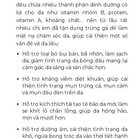
đều chứa nhiều thành phần dinh dưỡng có
lợi cho da như vitamin nhóm B, protein,
vitamin A, khoáng chất… nên từ lâu rất
nhiều chị em đã tận dụng trứng gà để làm
mặt nạ chăm sóc da, giúp cải thiện một số
vấn đề về da liễu:
Hỗ trợ loại bỏ bụi bẩn, bã nhờn, làm sạch
da, giảm tình trạng da bóng dầu mang lại
cảm giác da sáng và săn chắc hơn.
Hỗ trợ kháng viêm diệt khuẩn, giúp cải
thiện tình trạng mụn trứng cá, mụn cám
và mụn đầu đen trên da.
Hỗ trợ kích thích tái tạo tế bào da mới, làm
se khít lỗ chân lông, giúp da hồng hào,
mịn và mượt hơn.
Hỗ trợ dưỡng ẩm, cải thiện tình trạng da
khô, ngừa bong tróc da vào thời tiết hanh