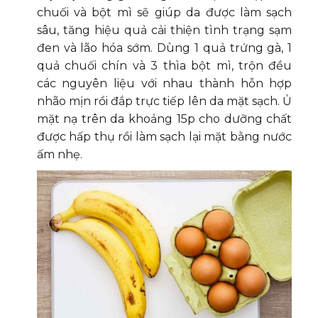
chuối và bột mì sẽ giúp da được làm sạch
sâu, tăng hiệu quả cải thiện tình trạng sạm
đen và lão hóa sớm. Dùng 1 quả trứng gà, 1
quả chuối chín và 3 thìa bột mì, trộn đều
các nguyên liệu với nhau thành hỗn hợp
nhão mịn rồi đắp trực tiếp lên da mặt sạch. Ủ
mặt nạ trên da khoảng 15p cho dưỡng chất
được hấp thụ rồi làm sạch lại mặt bằng nước
ấm nhẹ.