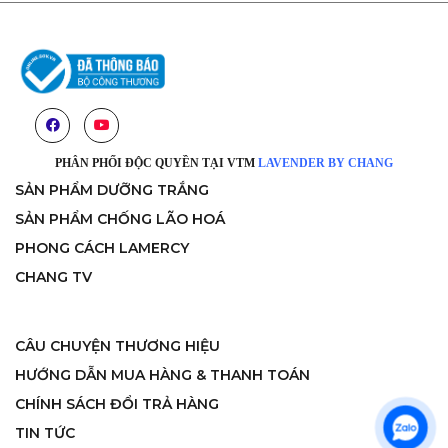
PHÂN PHỐI ĐỘC QUYỀN TẠI VTM
LAVENDER BY CHANG
SẢN PHẨM DƯỠNG TRẮNG
SẢN PHẨM CHỐNG LÃO HOÁ
PHONG CÁCH LAMERCY
CHANG TV
CÂU CHUYỆN THƯƠNG HIỆU
HƯỚNG DẪN MUA HÀNG & THANH TOÁN
CHÍNH SÁCH ĐỔI TRẢ HÀNG
TIN TỨC