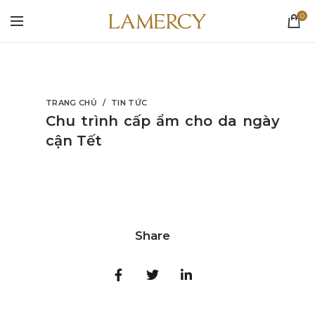
0
TRANG CHỦ
TIN TỨC
Chu trình cấp ẩm cho da ngày
cận Tết
Share