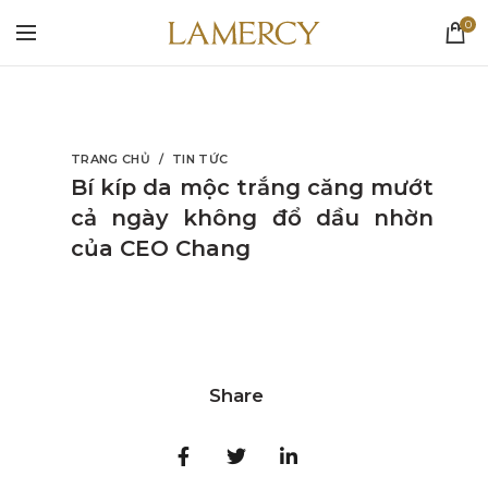
0
TRANG CHỦ
TIN TỨC
Bí kíp da mộc trắng căng mướt
cả ngày không đổ dầu nhờn
của CEO Chang
Share