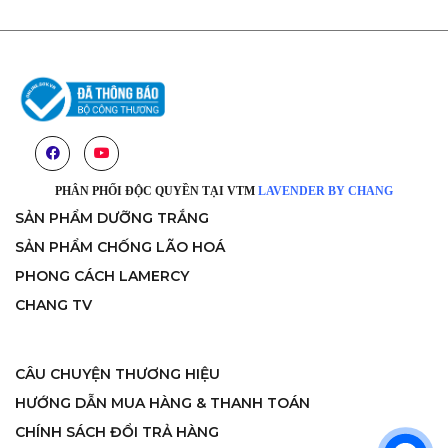
PHÂN PHỐI ĐỘC QUYỀN TẠI VTM
LAVENDER BY CHANG
SẢN PHẨM DƯỠNG TRẮNG
SẢN PHẨM CHỐNG LÃO HOÁ
PHONG CÁCH LAMERCY
CHANG TV
CÂU CHUYỆN THƯƠNG HIỆU
HƯỚNG DẪN MUA HÀNG & THANH TOÁN
CHÍNH SÁCH ĐỔI TRẢ HÀNG